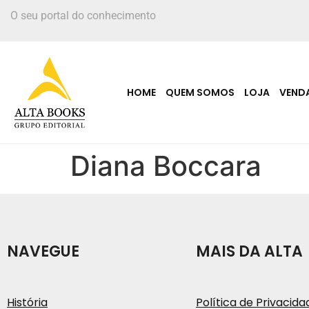
O seu portal do conhecimento
HOME
QUEM SOMOS
LOJA
VEND
Diana Boccara
NAVEGUE
MAIS DA ALTA
História
Política de Privacida