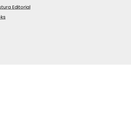
tura Editorial
oks