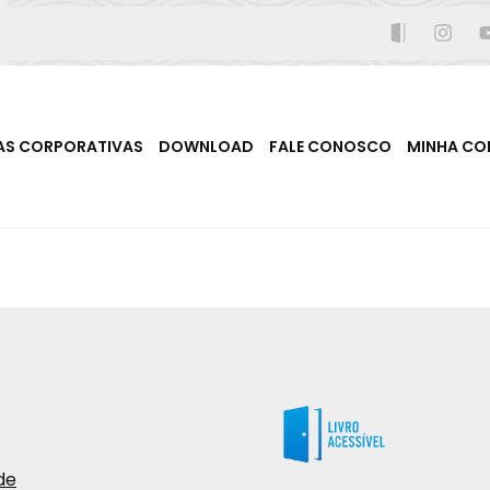
AS CORPORATIVAS
DOWNLOAD
FALE CONOSCO
MINHA CO
de