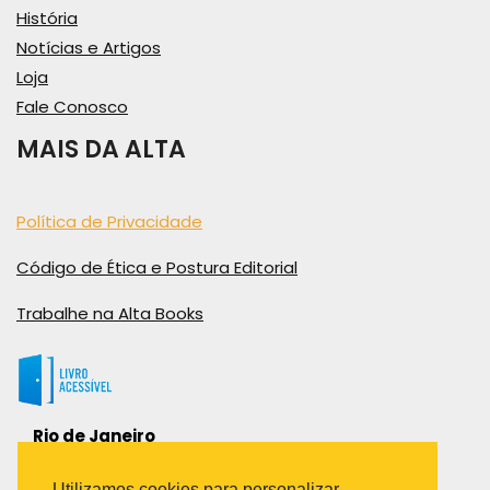
História
Notícias e Artigos
Loja
Fale Conosco
MAIS DA ALTA
Política de Privacidade
Código de Ética e Postura Editorial
Trabalhe na Alta Books
Rio de Janeiro
Rua Viúva Cláudio, 291
Bairro Industrial do Jacaré
Utilizamos cookies para personalizar