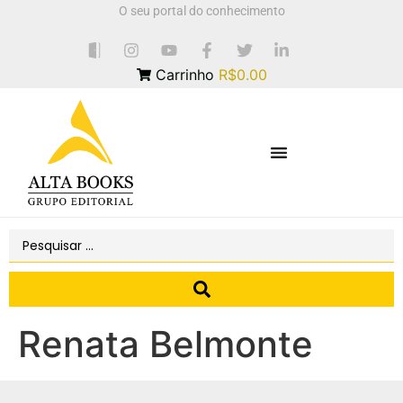
O seu portal do conhecimento
Carrinho
R$0.00
Renata Belmonte