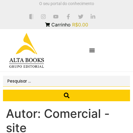
O seu portal do conhecimento
Carrinho
R$0.00
Autor:
Comercial -
site