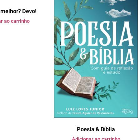
 melhor? Devo!
r ao carrinho
Poesia & Bíblia
Adicionar ao carrinho