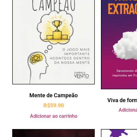
Mente de Campeão
Viva de for
R$
59.90
Adiciona
Adicionar ao carrinho