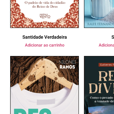
Santidade Verdadeira
S
Adicionar ao carrinho
Adiciona