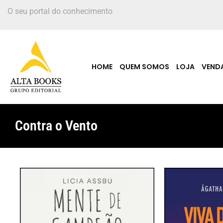
O seu portal do conhecimento
HOME
QUEM SOMOS
LOJA
VEND
Contra o Vento