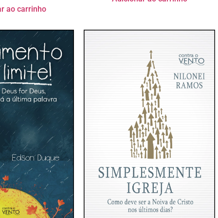
r ao carrinho