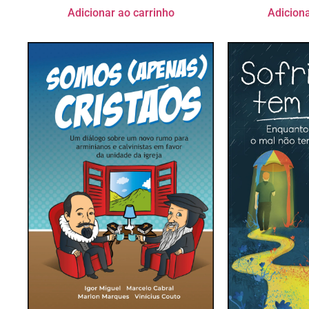
Adicionar ao carrinho
Adiciona