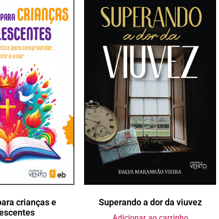
Superando a dor da viuvez
para crianças e
escentes
Adicionar ao carrinho