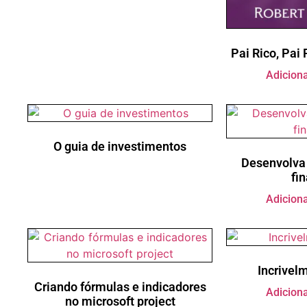
Pai Rico, Pai
Adiciona
O guia de investimentos
Desenvolva 
fi
Adiciona
Incrivel
Criando fórmulas e indicadores
Adiciona
no microsoft project