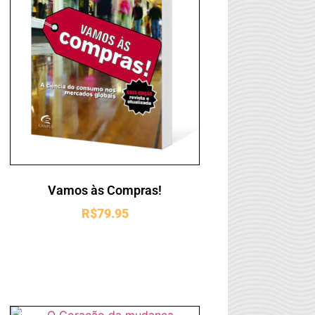
Vamos às Compras!
R$
79.95