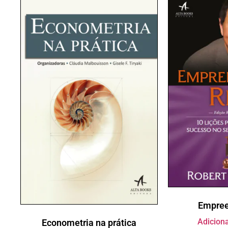
Empree
Adiciona
Econometria na prática