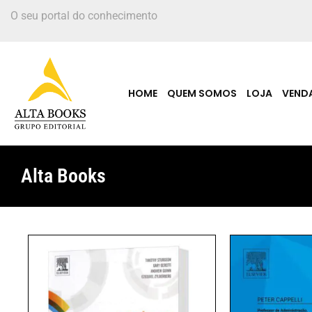
O seu portal do conhecimento
HOME
QUEM SOMOS
LOJA
VEND
Alta Books