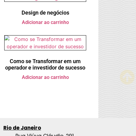
Design de negócios
Adicionar ao carrinho
Como se Transformar em um
operador e investidor de sucesso
Adicionar ao carrinho
Rio de Janeiro
Rua Viúva Cláudio, 291