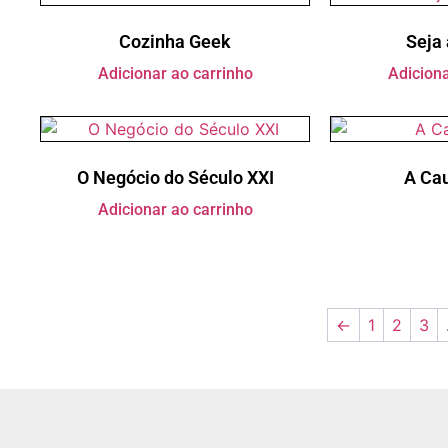
Cozinha Geek
Seja 
Adicionar ao carrinho
Adiciona
O Negócio do Século XXI
A Ca
Adicionar ao carrinho
←
1
2
3