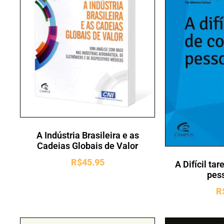
A Indústria Brasileira e as
Cadeias Globais de Valor
R$
45.95
A Difícil tar
pess
R