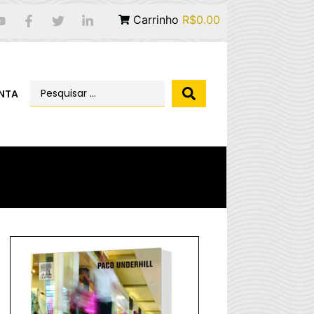
Carrinho
R$0.00
NTA