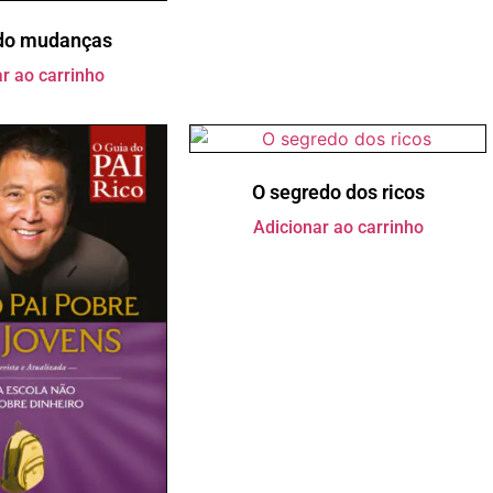
do mudanças
r ao carrinho
O segredo dos ricos
Adicionar ao carrinho