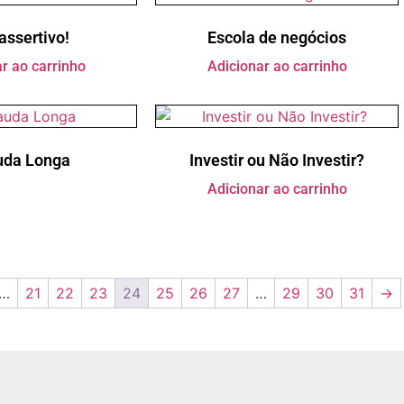
assertivo!
Escola de negócios
r ao carrinho
Adicionar ao carrinho
uda Longa
Investir ou Não Investir?
Adicionar ao carrinho
…
21
22
23
24
25
26
27
…
29
30
31
→