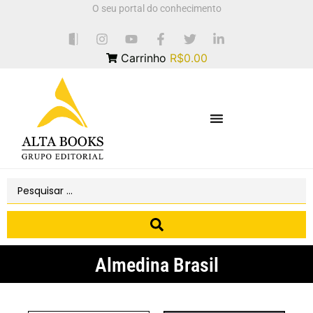
O seu portal do conhecimento
Carrinho
R$0.00
Almedina Brasil