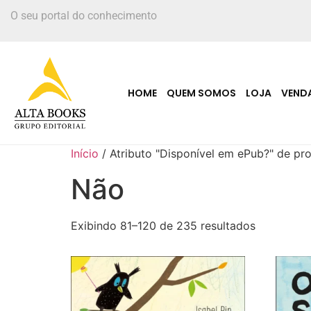
O seu portal do conhecimento
HOME
QUEM SOMOS
LOJA
VEND
Início
/ Atributo "Disponível em ePub?" de pr
Não
Exibindo 81–120 de 235 resultados