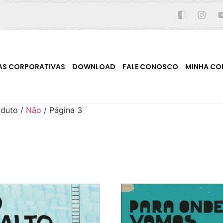
AS CORPORATIVAS
DOWNLOAD
FALE CONOSCO
MINHA CO
oduto /
Não
/ Página 3