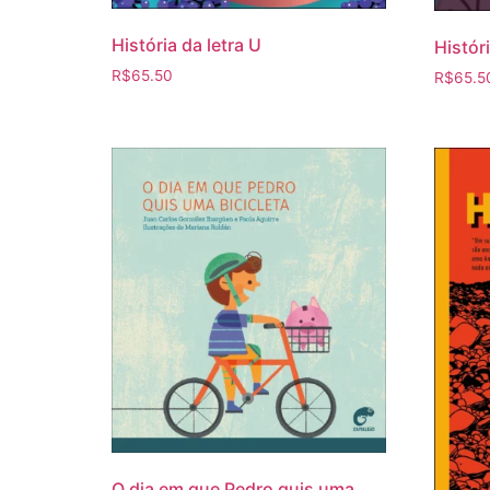
História da letra U
Históri
R$
65.50
R$
65.5
O dia em que Pedro quis uma