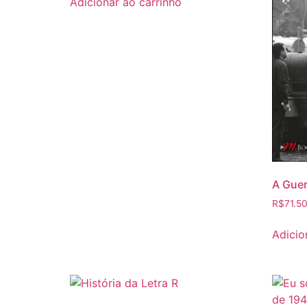
Adicionar ao carrinho
A Guer
R$
71.5
Adicio