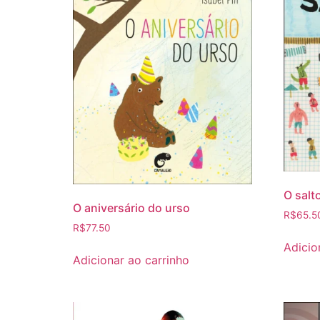
O salt
O aniversário do urso
R$
65.5
R$
77.50
Adicio
Adicionar ao carrinho