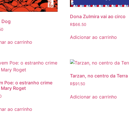
Dona Zulmira vai ao circo
 Dog
R$
66.50
50
Adicionar ao carrinho
nar ao carrinho
Tarzan, no centro da Terra
m Poe: o estranho crime
R$
91.50
 Mary Roget
Adicionar ao carrinho
0
nar ao carrinho