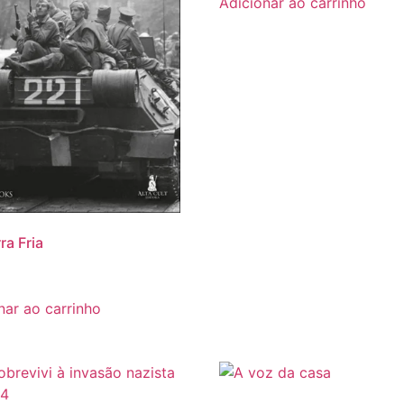
Adicionar ao carrinho
ra Fria
0
nar ao carrinho