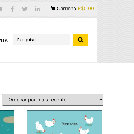
Carrinho
R$0.00
NTA