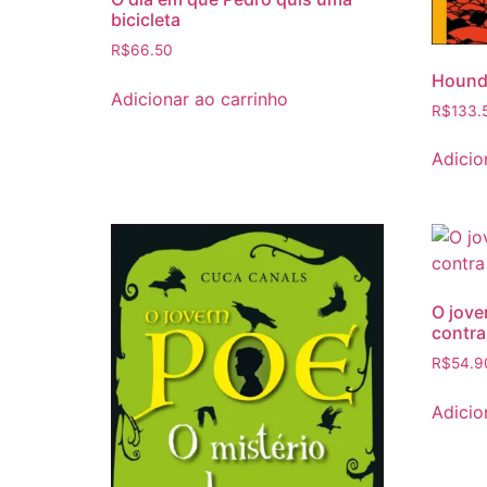
bicicleta
R$
66.50
Hound
Adicionar ao carrinho
R$
133.
Adicio
O jove
contra
R$
54.9
Adicio