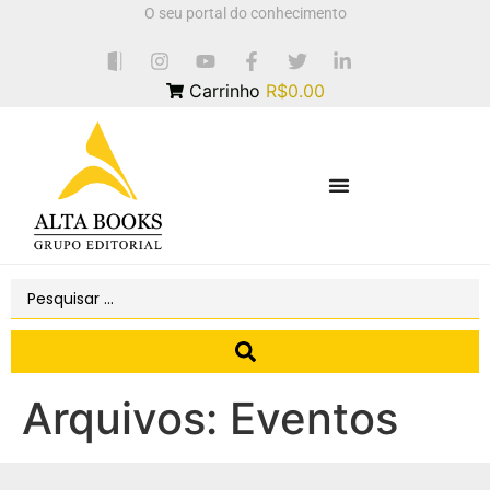
O seu portal do conhecimento
Carrinho
R$0.00
Arquivos:
Eventos