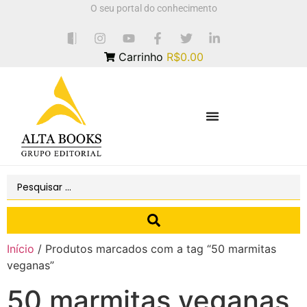
O seu portal do conhecimento
Carrinho
R$0.00
Início
/ Produtos marcados com a tag “50 marmitas
veganas”
50 marmitas veganas