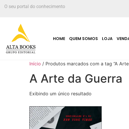
O seu portal do conhecimento
HOME
QUEM SOMOS
LOJA
VEND
Início
/ Produtos marcados com a tag “A Arte
A Arte da Guerra
Exibindo um único resultado