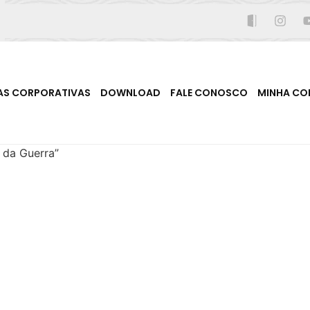
AS CORPORATIVAS
DOWNLOAD
FALE CONOSCO
MINHA CO
 da Guerra”