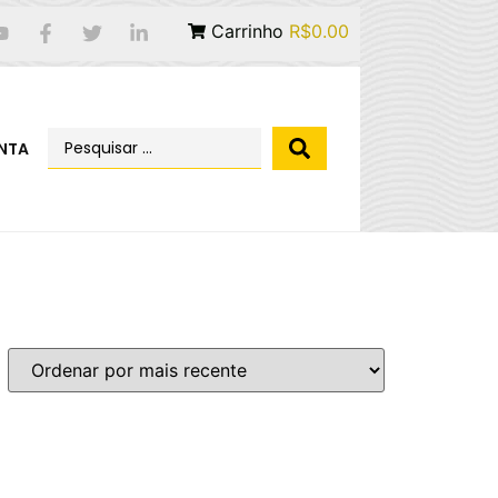
Carrinho
R$0.00
NTA