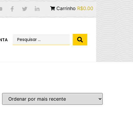
Carrinho
R$0.00
NTA