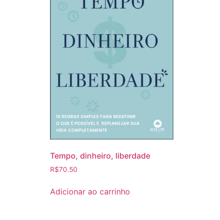
Tempo, dinheiro, liberdade
R$
70.50
Adicionar ao carrinho