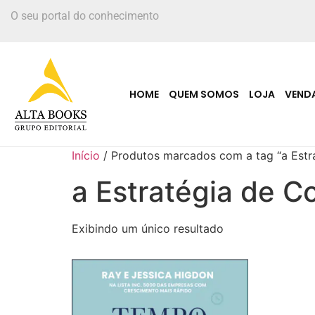
O seu portal do conhecimento
HOME
QUEM SOMOS
LOJA
VEND
Início
/ Produtos marcados com a tag “a Est
a Estratégia de 
Exibindo um único resultado