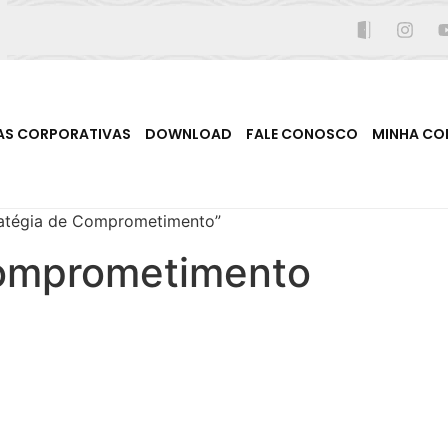
AS CORPORATIVAS
DOWNLOAD
FALE CONOSCO
MINHA CO
ratégia de Comprometimento”
Comprometimento