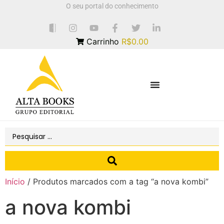
O seu portal do conhecimento
Carrinho
R$0.00
Início
/ Produtos marcados com a tag “a nova kombi”
a nova kombi