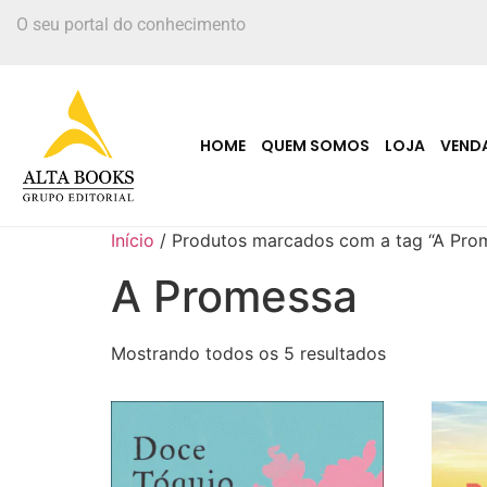
O seu portal do conhecimento
HOME
QUEM SOMOS
LOJA
VEND
Início
/ Produtos marcados com a tag “A Pro
A Promessa
Mostrando todos os 5 resultados