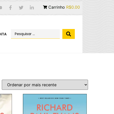
Carrinho
R$0.00
NTA