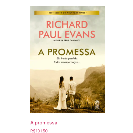
A promessa
R$
101.50