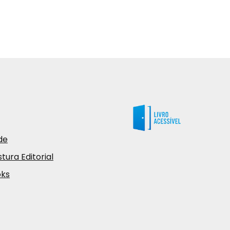
de
tura Editorial
oks