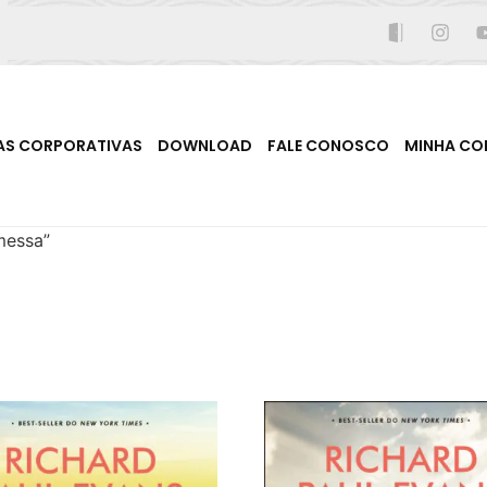
AS CORPORATIVAS
DOWNLOAD
FALE CONOSCO
MINHA CO
messa”