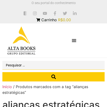
O seu portal do conhecimento
Carrinho
R$0.00
Início
/ Produtos marcados com a tag “alianças
estratégicas”
alianças estratégicas