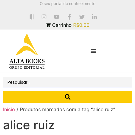
O seu portal do conhecimento
Carrinho
R$0.00
Início
/ Produtos marcados com a tag “alice ruiz”
alice ruiz