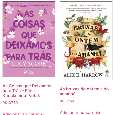
As Coisas que Deixamos
As bruxas do ontem e do
para Trás – Série
amanhã
Knockemout Vol. 3
R$
80.50
R$
107.50
Adicionar ao carrinho
Adicionar ao carrinho