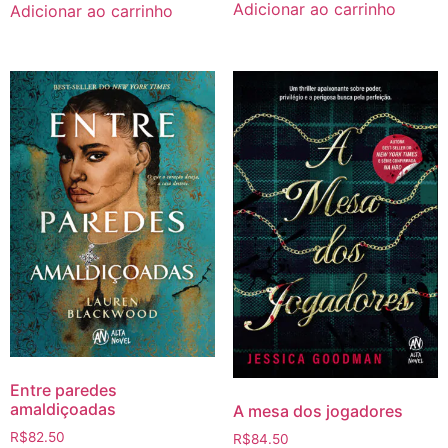
Adicionar ao carrinho
Adicionar ao carrinho
Entre paredes
amaldiçoadas
A mesa dos jogadores
R$
82.50
R$
84.50