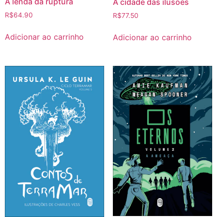
A lenda da ruptura
A cidade das ilusões
R$
64.90
R$
77.50
Adicionar ao carrinho
Adicionar ao carrinho