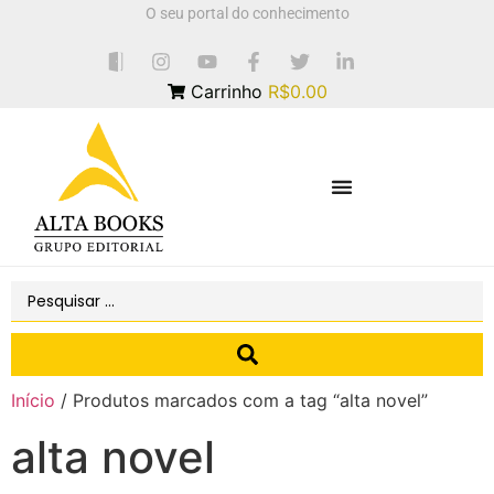
O seu portal do conhecimento
Carrinho
R$0.00
Início
/ Produtos marcados com a tag “alta novel”
alta novel