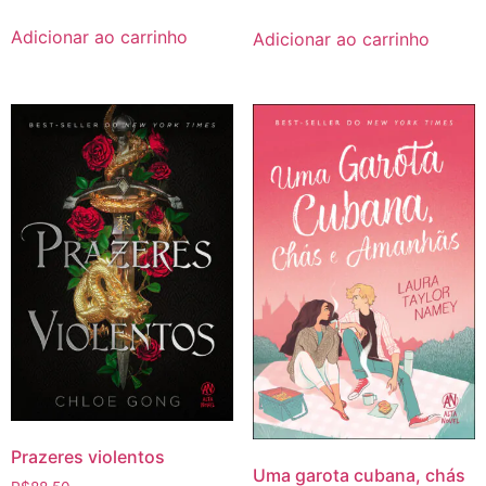
Adicionar ao carrinho
Adicionar ao carrinho
Prazeres violentos
Uma garota cubana, chás