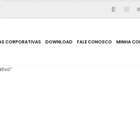
AS CORPORATIVAS
DOWNLOAD
FALE CONOSCO
MINHA CO
tivo”