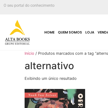
O seu portal do conhecimento
HOME
QUEM SOMOS
LOJA
VEND
Início
/ Produtos marcados com a tag “alterna
alternativo
Exibindo um único resultado