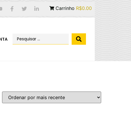
Carrinho
R$0.00
NTA