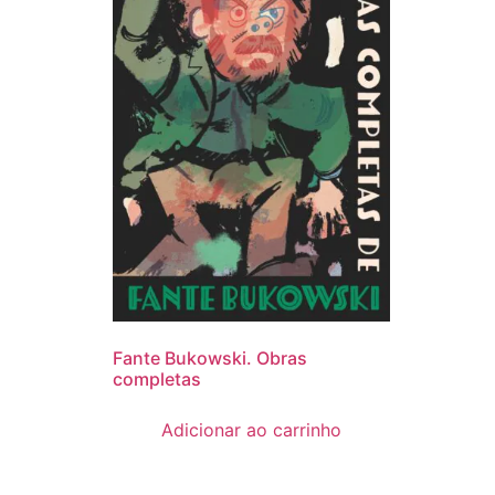
Fante Bukowski. Obras
completas
Adicionar ao carrinho