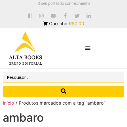
O seu portal do conhecimento
Carrinho
R$0.00
Início
/ Produtos marcados com a tag “ambaro”
ambaro