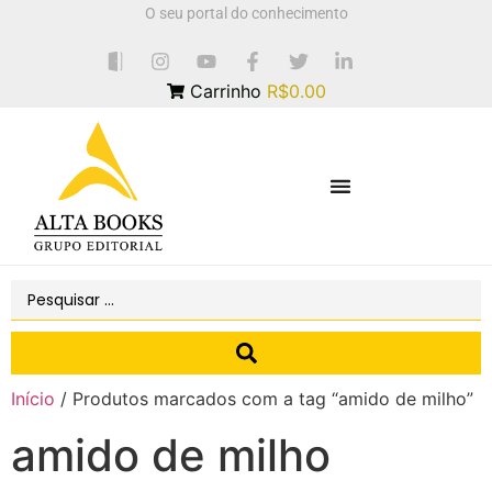
O seu portal do conhecimento
Carrinho
R$0.00
Início
/ Produtos marcados com a tag “amido de milho”
amido de milho