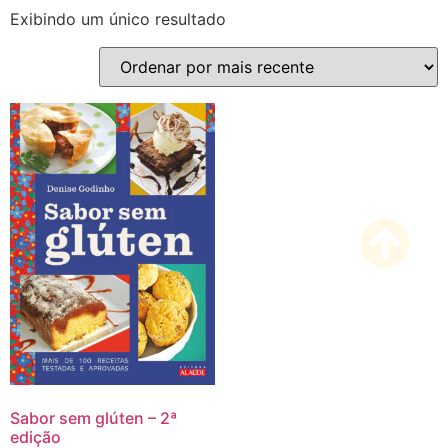
Exibindo um único resultado
Sabor sem glúten – 2ª
edição