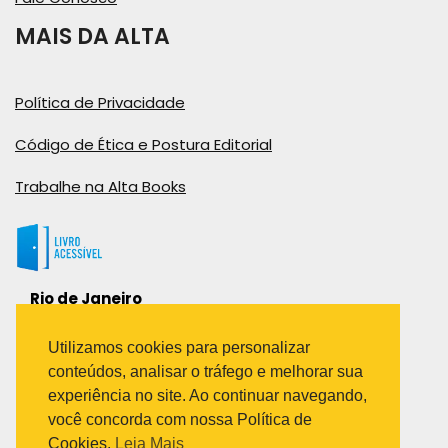
MAIS DA ALTA
Política de Privacidade
Código de Ética e Postura Editorial
Trabalhe na Alta Books
Rio de Janeiro
Rua Viúva Cláudio, 291
Bairro Industrial do Jacaré
Utilizamos cookies para personalizar
Rio de Janeiro – RJ – CEP: 20970-031
conteúdos, analisar o tráfego e melhorar sua
Telefone:
experiência no site. Ao continuar navegando,
(21) 3278-8069
você concorda com nossa Política de
(21) 3995-7512
Cookies.
Leia Mais