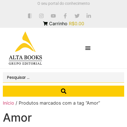
O seu portal do conhecimento
Carrinho
R$0.00
Início
/ Produtos marcados com a tag “Amor”
Amor