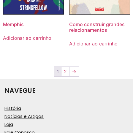
Memphis
Como construir grandes
relacionamentos
Adicionar ao carrinho
Adicionar ao carrinho
1
2
→
NAVEGUE
História
Notícias e Artigos
Loja
Fale Conosco