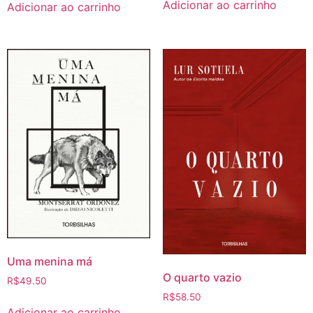
Adicionar ao carrinho
Adicionar ao carrinho
Uma menina má
O quarto vazio
R$
49.50
R$
58.50
Adicionar ao carrinho