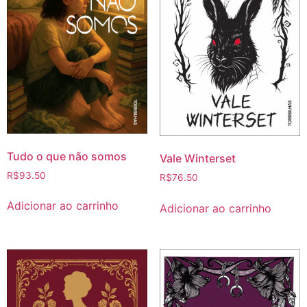
Tudo o que não somos
Vale Winterset
R$
93.50
R$
76.50
Adicionar ao carrinho
Adicionar ao carrinho