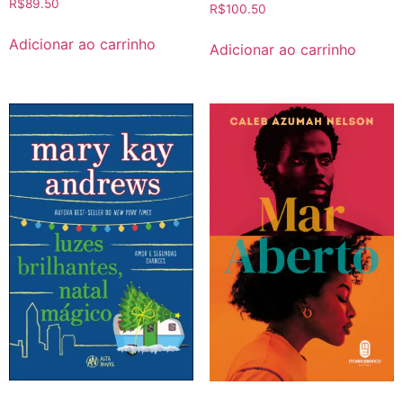
R$
89.50
R$
100.50
Adicionar ao carrinho
Adicionar ao carrinho