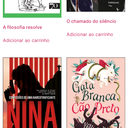
O chamado do silêncio
A filosofia resolve
Adicionar ao carrinho
Adicionar ao carrinho