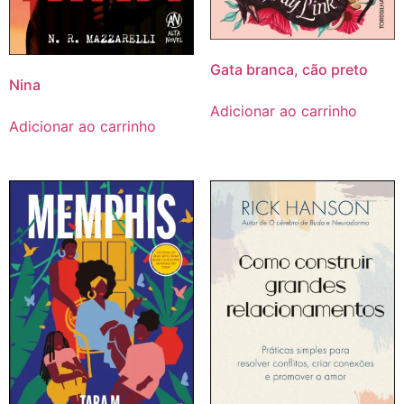
Gata branca, cão preto
Nina
Adicionar ao carrinho
Adicionar ao carrinho