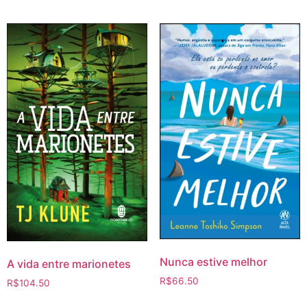
Nunca estive melhor
A vida entre marionetes
R$
66.50
R$
104.50