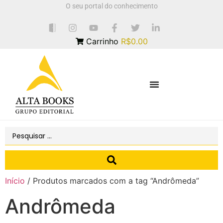
O seu portal do conhecimento
Carrinho
R$0.00
Início
/ Produtos marcados com a tag “Andrômeda”
Andrômeda