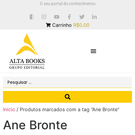
O seu portal do conhecimento
Carrinho
R$0.00
Início
/ Produtos marcados com a tag “Ane Bronte”
Ane Bronte