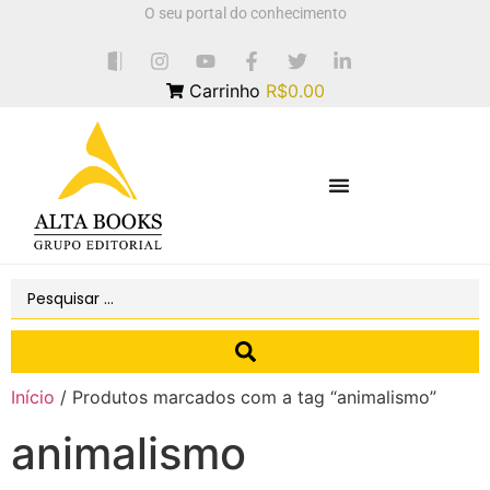
O seu portal do conhecimento
Carrinho
R$0.00
Início
/ Produtos marcados com a tag “animalismo”
animalismo