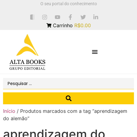
O seu portal do conhecimento
Carrinho
R$0.00
Início
/ Produtos marcados com a tag “aprendizagem
do alemão”
aprendizagem do