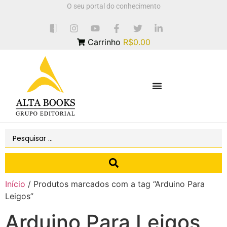
O seu portal do conhecimento
Carrinho
R$0.00
Início
/ Produtos marcados com a tag “Arduino Para
Leigos”
Arduino Para Leigos