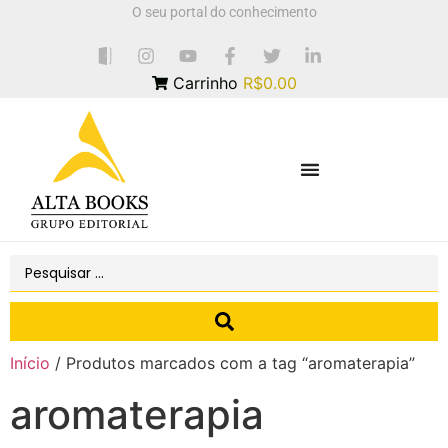
O seu portal do conhecimento
Carrinho
R$0.00
Início
/ Produtos marcados com a tag “aromaterapia”
aromaterapia