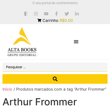
O seu portal do conhecimento
Carrinho
R$0.00
Início
/ Produtos marcados com a tag “Arthur Frommer”
Arthur Frommer