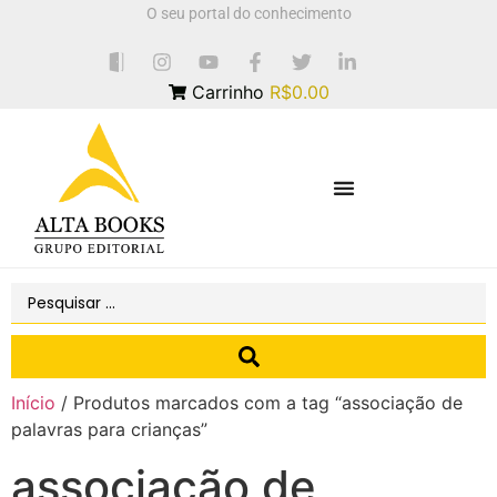
O seu portal do conhecimento
Carrinho
R$0.00
Início
/ Produtos marcados com a tag “associação de
palavras para crianças”
associação de