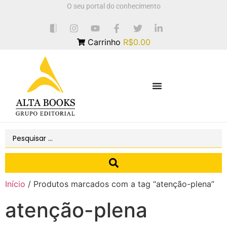
O seu portal do conhecimento
Carrinho
R$0.00
Início
/ Produtos marcados com a tag “atenção-plena”
atenção-plena