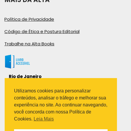
Política de Privacidade
Código de Ética e Postura Editorial
Trabalhe na Alta Books
Rio de Janeiro
Rua Viúva Cláudio, 291
Bairro Industrial do Jacaré
Utilizamos cookies para personalizar
Rio de Janeiro – RJ – CEP: 20970-031
conteúdos, analisar o tráfego e melhorar sua
Telefone:
experiência no site. Ao continuar navegando,
(21) 3278-8069
você concorda com nossa Política de
(21) 3995-7512
Cookies.
Leia Mais