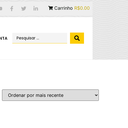
Carrinho
R$0.00
NTA