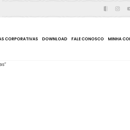
AS CORPORATIVAS
DOWNLOAD
FALE CONOSCO
MINHA CO
as”