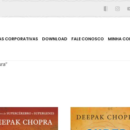
AS CORPORATIVAS
DOWNLOAD
FALE CONOSCO
MINHA CO
ura”