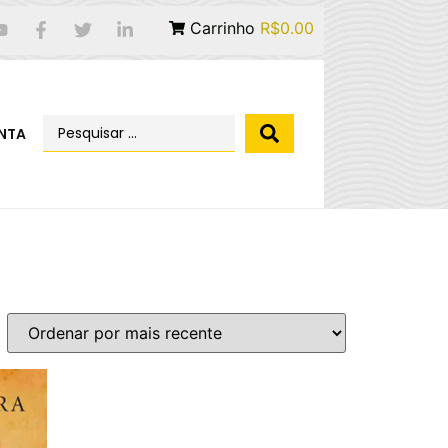
Carrinho
R$0.00
NTA