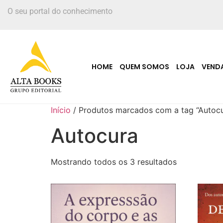
O seu portal do conhecimento
HOME
QUEM SOMOS
LOJA
VEND
Início
/ Produtos marcados com a tag “Autoc
Autocura
Mostrando todos os 3 resultados