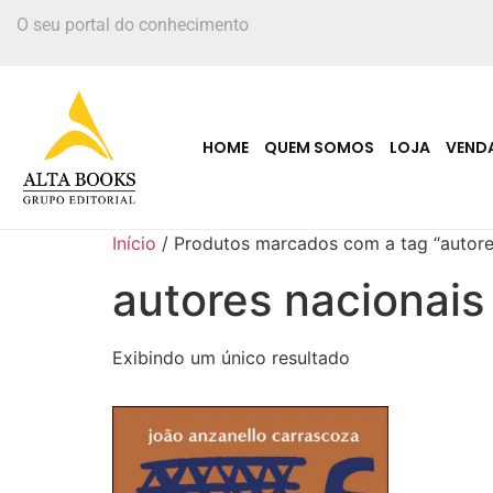
O seu portal do conhecimento
HOME
QUEM SOMOS
LOJA
VEND
Início
/ Produtos marcados com a tag “autore
autores nacionais
Exibindo um único resultado