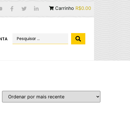
Carrinho
R$0.00
NTA