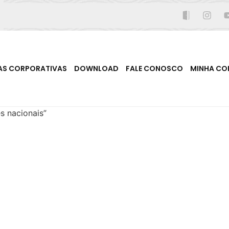
AS CORPORATIVAS
DOWNLOAD
FALE CONOSCO
MINHA CO
s nacionais”