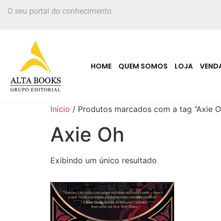
O seu portal do conhecimento
HOME
QUEM SOMOS
LOJA
VEND
Início
/ Produtos marcados com a tag “Axie O
Axie Oh
Exibindo um único resultado