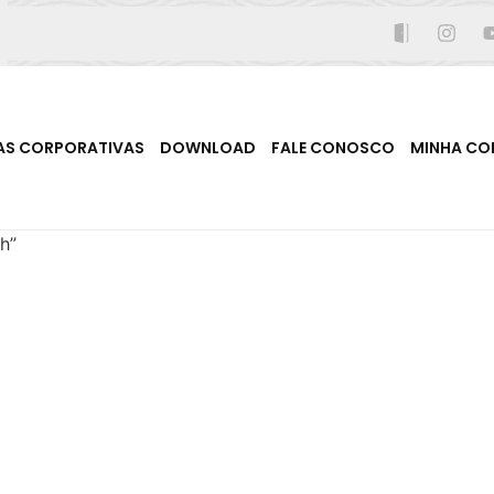
AS CORPORATIVAS
DOWNLOAD
FALE CONOSCO
MINHA CO
h”