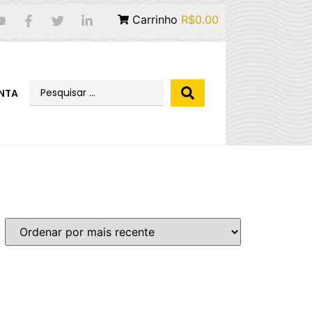
Carrinho
R$0.00
NTA