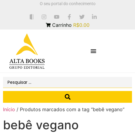
O seu portal do conhecimento
Carrinho
R$0.00
Início
/ Produtos marcados com a tag “bebê vegano”
bebê vegano