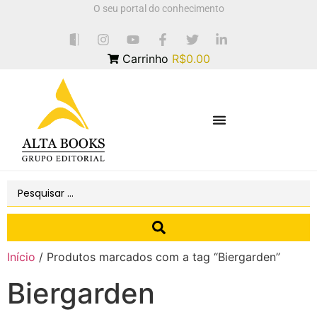
O seu portal do conhecimento
Carrinho
R$0.00
Início
/ Produtos marcados com a tag “Biergarden”
Biergarden