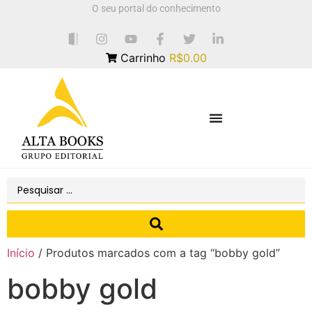
O seu portal do conhecimento
Carrinho
R$0.00
Início
/ Produtos marcados com a tag “bobby gold”
bobby gold