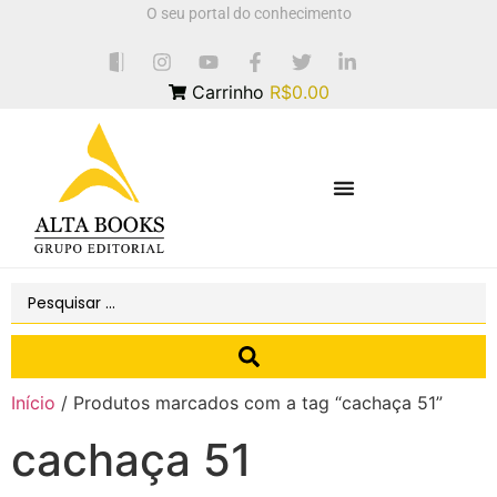
O seu portal do conhecimento
Carrinho
R$0.00
Início
/ Produtos marcados com a tag “cachaça 51”
cachaça 51