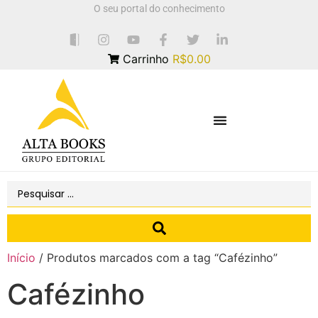
O seu portal do conhecimento
Carrinho
R$0.00
Início
/ Produtos marcados com a tag “Cafézinho”
Cafézinho