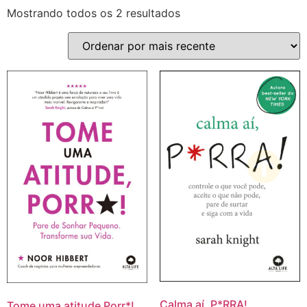
Mostrando todos os 2 resultados
Calma aí, P*RRA!
Tome uma atitude Porr*!