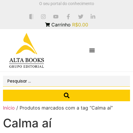
O seu portal do conhecimento
Carrinho
R$0.00
Início
/ Produtos marcados com a tag “Calma aí”
Calma aí