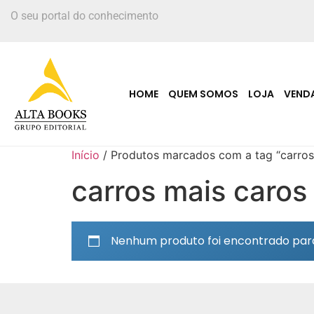
O seu portal do conhecimento
HOME
QUEM SOMOS
LOJA
VEND
Início
/ Produtos marcados com a tag “carros
carros mais caros
Nenhum produto foi encontrado para