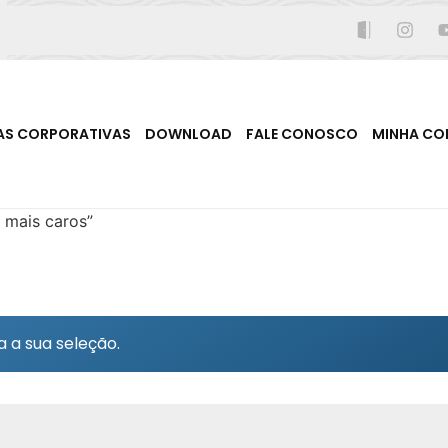
AS CORPORATIVAS
DOWNLOAD
FALE CONOSCO
MINHA CO
 mais caros”
 a sua seleção.