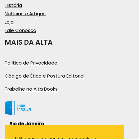
História
Notícias e Artigos
Loja
Fale Conosco
MAIS DA ALTA
Política de Privacidade
Código de Ética e Postura Editorial
Trabalhe na Alta Books
Rio de Janeiro
Rua Viúva Cláudio, 291
Bairro Industrial do Jacaré
Utilizamos cookies para personalizar