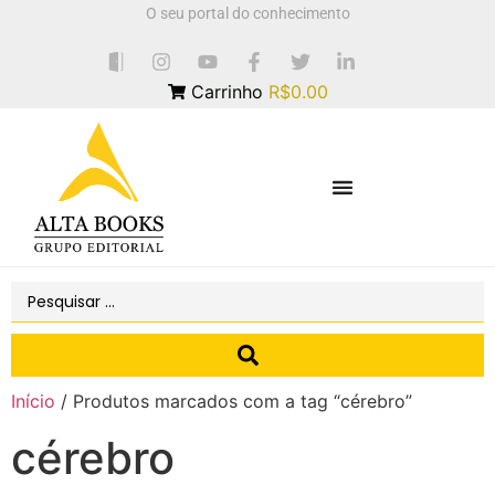
O seu portal do conhecimento
Carrinho
R$0.00
Início
/ Produtos marcados com a tag “cérebro”
cérebro