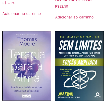
R$
82.50
R$
82.50
Adicionar ao carrinho
Adicionar ao carrinho