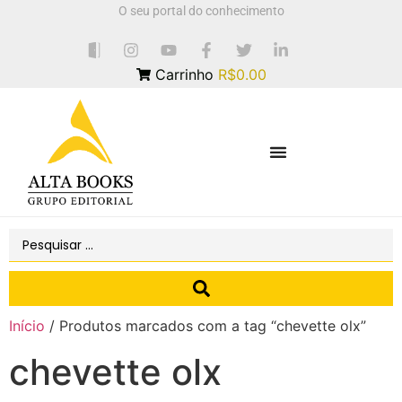
O seu portal do conhecimento
Carrinho
R$0.00
Início
/ Produtos marcados com a tag “chevette olx”
chevette olx