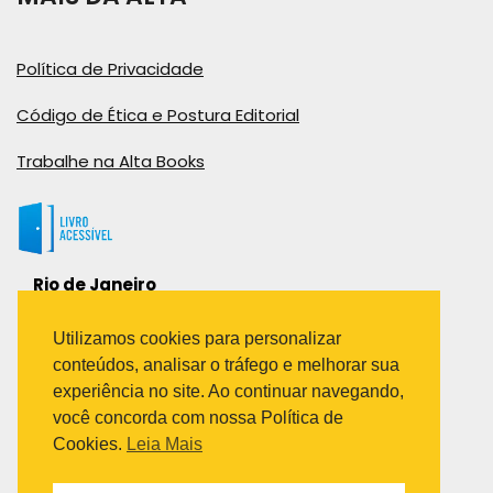
Política de Privacidade
Código de Ética e Postura Editorial
Trabalhe na Alta Books
Rio de Janeiro
Rua Viúva Cláudio, 291
Bairro Industrial do Jacaré
Utilizamos cookies para personalizar
Rio de Janeiro – RJ – CEP: 20970-031
conteúdos, analisar o tráfego e melhorar sua
Telefone:
experiência no site. Ao continuar navegando,
(21) 3278-8069
você concorda com nossa Política de
(21) 3995-7512
Cookies.
Leia Mais