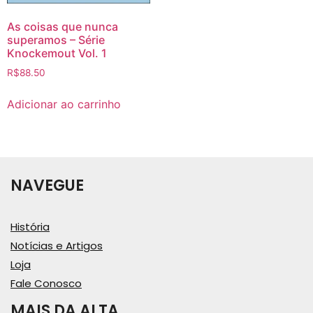
As coisas que nunca
superamos – Série
Knockemout Vol. 1
R$
88.50
Adicionar ao carrinho
NAVEGUE
História
Notícias e Artigos
Loja
Fale Conosco
MAIS DA ALTA