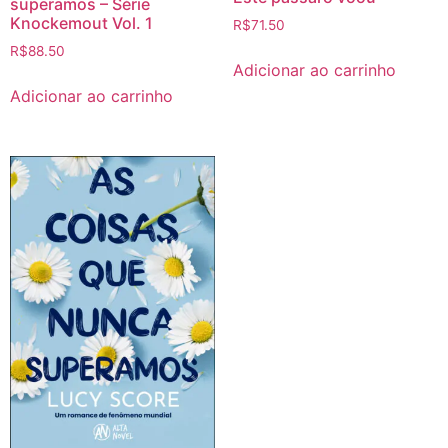
superamos – Série
Knockemout Vol. 1
R$
71.50
R$
88.50
Adicionar ao carrinho
Adicionar ao carrinho