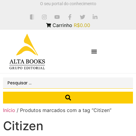
O seu portal do conhecimento
Carrinho
R$0.00
Início
/ Produtos marcados com a tag “Citizen”
Citizen