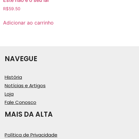
Este não é o seu lar
R$
59.50
Adicionar ao carrinho
NAVEGUE
História
Notícias e Artigos
Loja
Fale Conosco
MAIS DA ALTA
Política de Privacidade