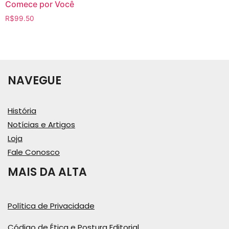
Comece por Você
R$
99.50
NAVEGUE
História
Notícias e Artigos
Loja
Fale Conosco
MAIS DA ALTA
Política de Privacidade
Código de Ética e Postura Editorial