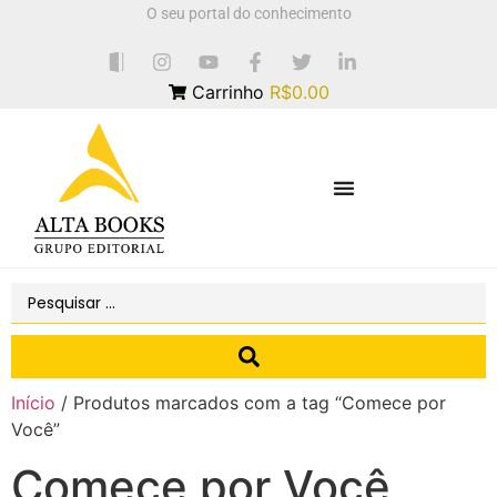
O seu portal do conhecimento
Carrinho
R$0.00
Início
/ Produtos marcados com a tag “Comece por
Você”
Comece por Você