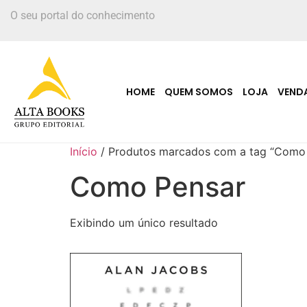
O seu portal do conhecimento
HOME
QUEM SOMOS
LOJA
VEND
Início
/ Produtos marcados com a tag “Como
Como Pensar
Exibindo um único resultado