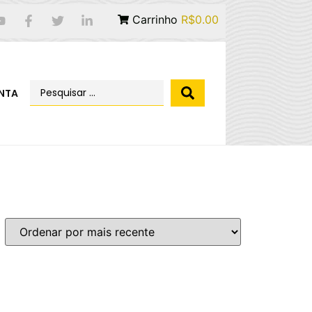
Carrinho
R$0.00
NTA