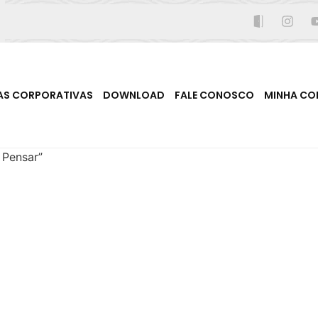
AS CORPORATIVAS
DOWNLOAD
FALE CONOSCO
MINHA CO
 Pensar”