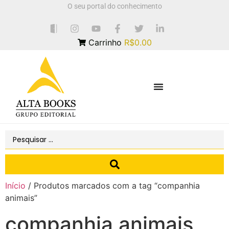
O seu portal do conhecimento
Carrinho
R$0.00
Início
/ Produtos marcados com a tag “companhia
animais”
companhia animais