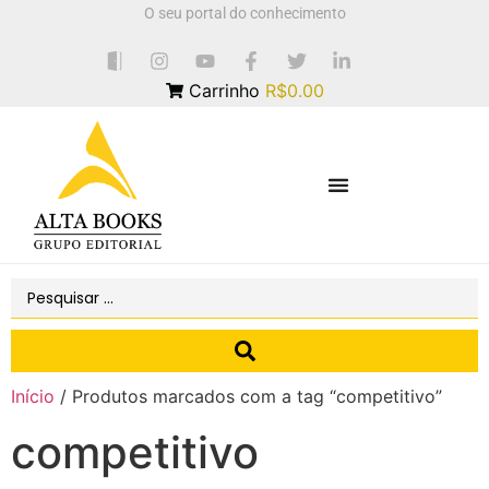
O seu portal do conhecimento
Carrinho
R$0.00
Início
/ Produtos marcados com a tag “competitivo”
competitivo